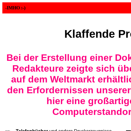
-IMHO :-)
Klaffende P
Bei der Erstellung einer D
Redakteure zeigte sich übe
auf dem Weltmarkt erhältl
den Erfordernissen unserer 
hier eine großarti
Computerstandor