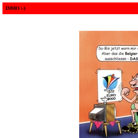
IMHO :-)